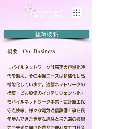
INTERNATIONAL
CREATE & JOYFUL
組織概要
概要 Our Business
モバイルネットワークは高速大容量化時
代を迎え、その用途ニーズは多様化し高
機能化しています。通信ネットワークの
構築・ビル設備のインテリジェント化・
モバイルネットワーク事業・設計施工保
守点検等、様々な電気通信設備工事を長
年歩んできた豊富な経験と最先端の技術
力で未来に向けた豊かで便利なエコ社会