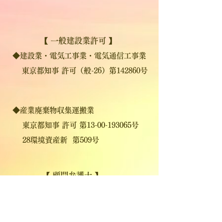
【 一般建設業許可 】
◆建設業・電気工事業・電気通信工事業
東京都知事 許可（般-26）第142860号
◆産業廃棄物収集運搬業
東京都知事 許可 第13-00-193065号
28環境資産新 第509号
【 顧問弁護士 】
日比谷見附法律事務所
髙畠 希之