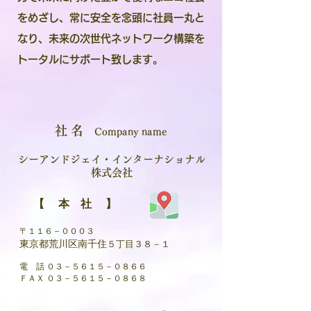
をめざし、常に安全を念頭に社員一丸と
なり、未来の次世代ネットワーク構築を
トータルにサポート致します。
社 名
Company name
シーアンドジェイ・インターナショナル
株式会社
【 本 社 】
​ 〒１１６－０００３
東京都荒川区南千住
５丁目３８－１
電 話 ０３－５６１５－０８６６
ＦＡＸ ０３－５６１５－０８６８